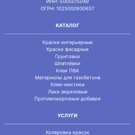
ИНН: 5005015049
ОГРН: 1025000930657
КАТАЛОГ
Краски интерьерные
Краски фасадные
Грунтовки
Шпатлёвки
Клеи ПВА
Материалы для газобетона
Клеи-мастики
Лаки акриловые
Противоморозные добавки
УСЛУГИ
Колеровка красок