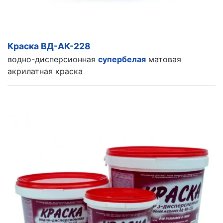
Краска ВД-АК-228
водно-дисперсионная
супербелая
матовая
акрилатная краска