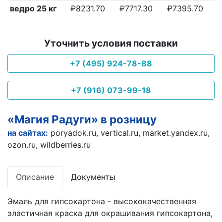
ведро 25 кг
₽8231.70
₽7717.30
₽7395.70
Уточнить условия поставки
+7 (495) 924-78-88
+7 (916) 073-99-18
«Магия Радуги» в розницу
на сайтах:
poryadok.ru
,
vertical.ru
,
market.yandex.ru
,
ozon.ru
,
wildberries.ru
Описание
Документы
Эмаль для гипсокартона - высококачественная
эластичная краска для окрашивания гипсокартона,